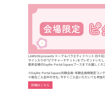
LAWSON presents トーク＆バラエティイベント
日々荘
サイン入りの「
ピクチャーチケット」をプレゼントいたし
是非会場のDayRe: Portal Squareブースまで
お越しくだ
※DayRe: Portal Square月額会員・年額会員
様限定コンテ
※現在ご入会中の方も、今すぐご入会いただいても参加
詳細はこちら