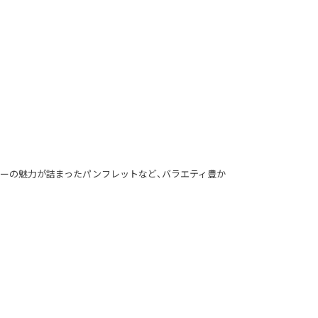
バーの魅力が詰まったパンフレットなど、バラエティ豊か