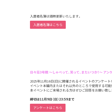
入居者名簿は随時更新いたします。
入居者名簿はこちら
日々荘3号館 ～しゃべって､笑って､またいつか！～ アン
2025年11月16日(日)に開催されるイベントのアンケー
イベント本編内またはそれ以外のところで使用する可能
本イベントにご来場される方はぜひご回答をお願い致し
締切は11月9日（日）23:59まで
アンケートはこちら