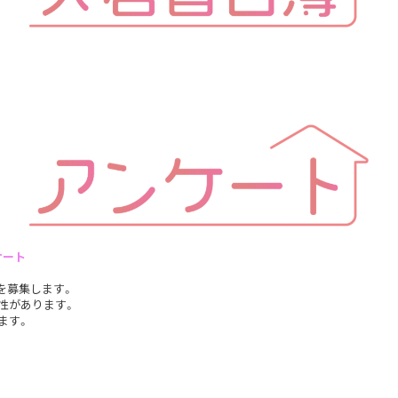
ケート
トを募集します。
性があります。
ます。