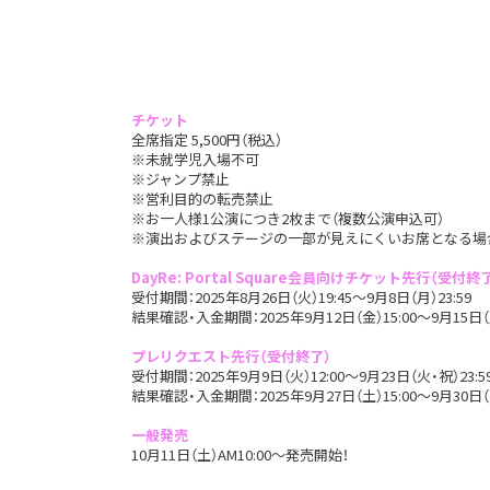
チケット
全席指定 5,500円（税込）
※未就学児入場不可
※ジャンプ禁止
※営利目的の転売禁止
※お一人様1公演につき2枚まで（複数公演申込可）
※演出およびステージの一部が見えにくいお席となる場
DayRe: Portal Square会員向けチケット先行（受付終
受付期間：2025年8月26日（火）19:45～9月8日（月）23:59
結果確認・入金期間：2025年9月12日（金）15:00～9月15日（月・
プレリクエスト先行（受付終了）
受付期間：2025年9月9日（火）12:00～9月23日（火・祝）23:5
結果確認・入金期間：2025年9月27日（土）15:00～9月30日（火）
一般発売
10月11日（土）AM10:00～発売開始！