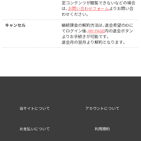
定コンテンツが閲覧できないなどの場合
は、
お問い合わせフォーム
よりお問い合
わせください。
キャンセル
継続課金の解約方法は、退会希望のIDに
てログイン後、
MY PAGE
内の退会ボタン
よりお手続きが可能です。
退会月の翌月より解約となります。
当サイトについて
アカウントについて
お支払いについて
利用規約