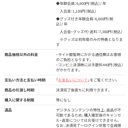
◆年額会員：6,600円（税込）/ 年
入会金：1,100円（税込）
◆グッズ付き年額会員：6,600円（税
込）/ 年
入会金・グッズ代・送料：7,380円（税込）
※グッズは初年度のみの特典となりま
す
商品価格以外の料金
・サイト閲覧時にかかる通信費はお客様
のご負担となります。
・コンビニ決済時には手数料440円（税込）
がかかります。
支払い方法と支払い時期
「
お支払いについて
」をご覧ください。
商品の引渡し時期
決済完了後直ちに利用できます。
購入に関する制限
特になし
返品
デジタルコンテンツの特性上、返品が不
可能であるため、購入確定後のキャンセ
ル・返金についてはお受けできません。
なお、決済完了〜ログイン状態で会員限