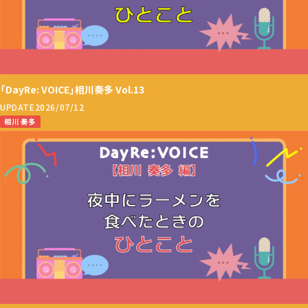
「DayRe: VOICE」相川奏多 Vol.13
UPDATE
2026/07/12
相川 奏多