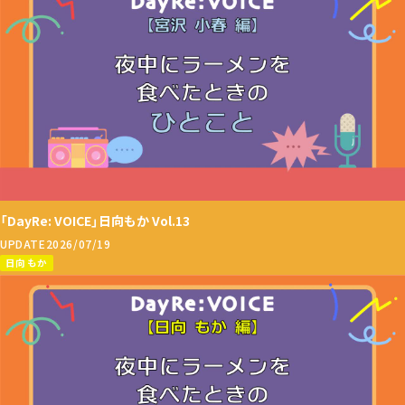
「DayRe: VOICE」日向もか Vol.13
UPDATE
2026/07/19
日向 もか