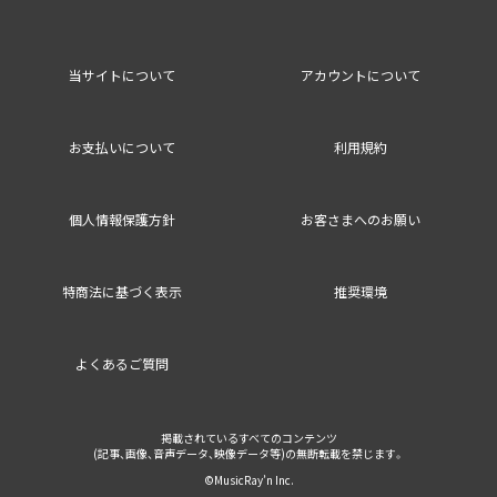
当サイトについて
アカウントについて
お支払いについて
利用規約
個人情報保護方針
お客さまへのお願い
特商法に基づく表示
推奨環境
よくあるご質問
掲載されているすべてのコンテンツ
(記事、画像、音声データ、映像データ等)の無断転載を禁じます。
©MusicRay’n Inc.