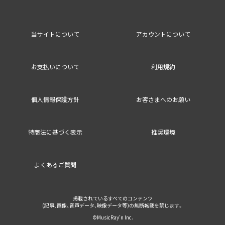
当サイトについて
アカウントについて
お支払いについて
利用規約
個人情報保護方針
お客さまへのお願い
特商法に基づく表示
推奨環境
よくあるご質問
掲載されているすべてのコンテンツ
(記事、画像、音声データ、映像データ等)の無断転載を禁じます。
©MusicRay’n Inc.