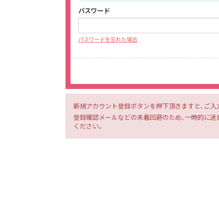
パスワード
パスワードを忘れた場合
新規アカウント登録ボタンを押下頂きますと、ご入
登録確認メールなどの未着回避のため、一時的に迷惑メー
ください。