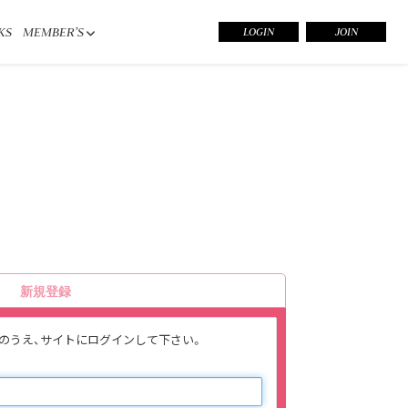
KS
MEMBER’S
LOGIN
JOIN
新規登録
入力のうえ、サイトにログインして下さい。