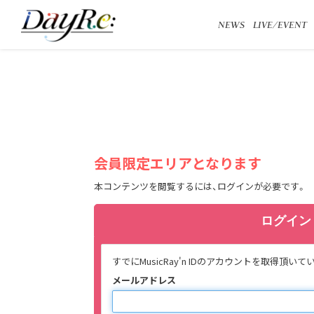
NEWS
LIVE/EVENT
会員限定エリアとなります
本コンテンツを閲覧するには、ログインが必要です。
ログイン
すでにMusicRay'n IDのアカウントを取
メールアドレス