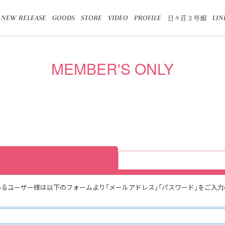
日々荘３号館
NEW RELEASE
GOODS
STORE
VIDEO
PROFILE
LIN
MEMBER'S ONLY
得頂いているユーザー様は以下のフォームより「メールアドレス」「パスワード」をご