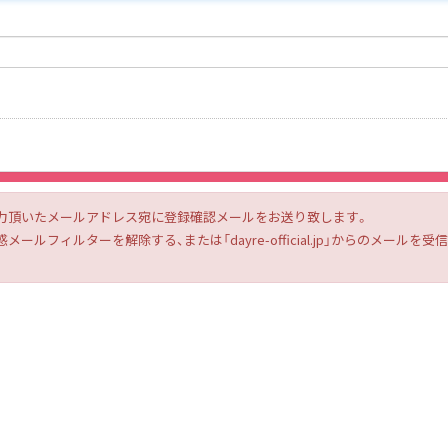
力頂いたメールアドレス宛に登録確認メールをお送り致します。
ルフィルターを解除する、または「dayre-official.jp」からのメー