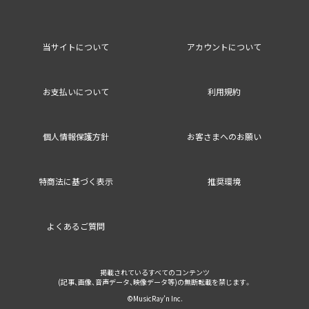
当サイトについて
アカウントについて
お支払いについて
利用規約
個人情報保護方針
お客さまへのお願い
特商法に基づく表示
推奨環境
よくあるご質問
掲載されているすべてのコンテンツ
(記事、画像、音声データ、映像データ等)の無断転載を禁じます。
©MusicRay’n Inc.