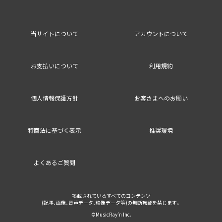
当サイトについて
アカウントについて
お支払いについて
利用規約
個人情報保護方針
お客さまへのお願い
特商法に基づく表示
推奨環境
よくあるご質問
掲載されているすべてのコンテンツ
(記事、画像、音声データ、映像データ等)の無断転載を禁じます。
©MusicRay’n Inc.