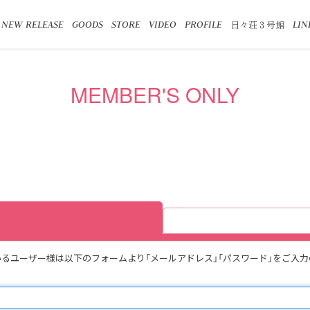
日々荘３号館
NEW RELEASE
GOODS
STORE
VIDEO
PROFILE
LIN
MEMBER'S ONLY
得頂いているユーザー様は以下のフォームより「メールアドレス」「パスワード」をご