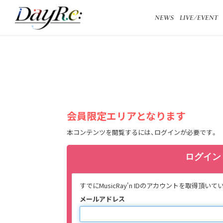
NEWS
LIVE/EVENT
会員限定エリアとなります
本コンテンツを閲覧するには、ログインが必要です。
ログイン
すでにMusicRay'n IDのアカウントを取
メールアドレス