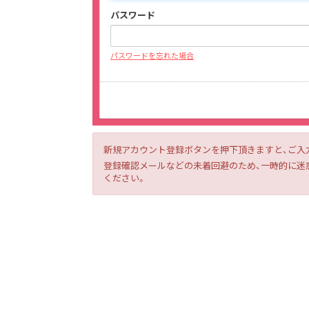
パスワード
パスワードを忘れた場合
新規アカウント登録ボタンを押下頂きますと、ご入
登録確認メールなどの未着回避のため、一時的に迷惑メー
ください。