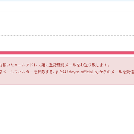
力頂いたメールアドレス宛に登録確認メールをお送り致します。
ルフィルターを解除する、または「dayre-official.jp」からのメー