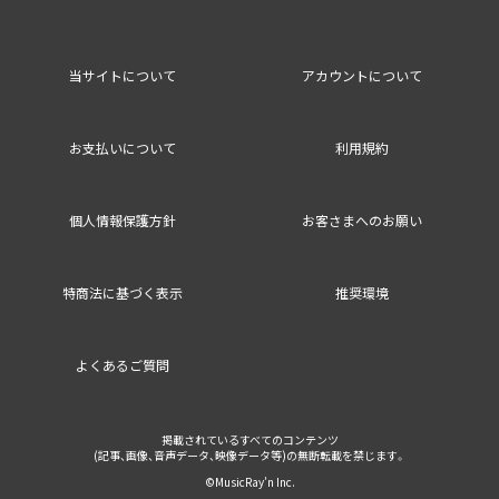
当サイトについて
アカウントについて
お支払いについて
利用規約
個人情報保護方針
お客さまへのお願い
特商法に基づく表示
推奨環境
よくあるご質問
掲載されているすべてのコンテンツ
(記事、画像、音声データ、映像データ等)の無断転載を禁じます。
©MusicRay’n Inc.