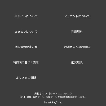
当サイトについて
アカウントについて
お支払いについて
利用規約
個人情報保護方針
お客さまへのお願い
特商法に基づく表示
推奨環境
よくあるご質問
掲載されているすべてのコンテンツ
(記事、画像、音声データ、映像データ等)の無断転載を禁じます。
©MusicRay’n Inc.