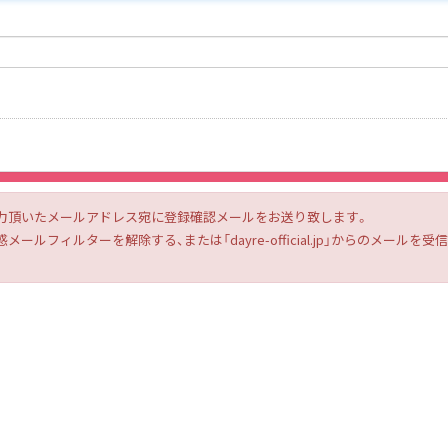
力頂いたメールアドレス宛に登録確認メールをお送り致します。
ルフィルターを解除する、または「dayre-official.jp」からのメー