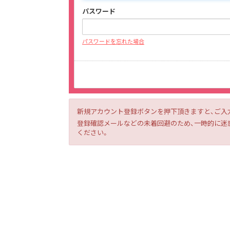
パスワード
パスワードを忘れた場合
新規アカウント登録ボタンを押下頂きますと、ご入
登録確認メールなどの未着回避のため、一時的に迷惑メー
ください。