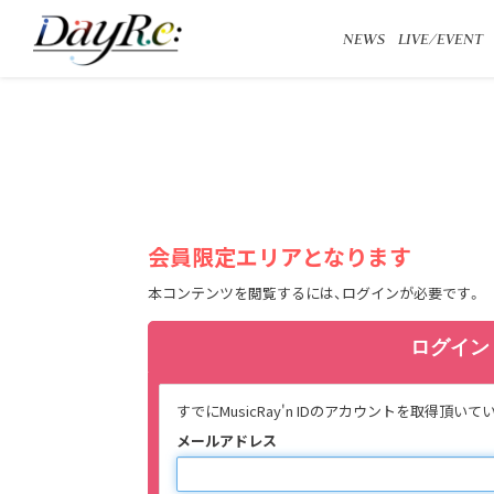
NEWS
LIVE/EVENT
会員限定エリアとなります
本コンテンツを閲覧するには、ログインが必要です。
ログイン
すでにMusicRay'n IDのアカウントを取
メールアドレス