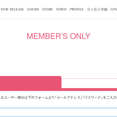
日々荘３号館
NEW RELEASE
GOODS
STORE
VIDEO
PROFILE
LIN
MEMBER'S ONLY
得頂いているユーザー様は以下のフォームより「メールアドレス」「パスワード」をご