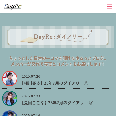
ちょっとした日常の一コマを覗けるゆるっとブログ。
メンバーが交代で写真とコメントをお届けします！
2025.07.26
【相川奏多】 25年7月のダイアリー②
2025.07.23
【夏目ここな】 25年7月のダイアリー ②
2025.07.19