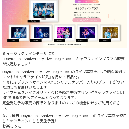
ミュージックレインモールにて
「DayRe: 1st Anniversary Live - Page:366 - 」キャラファイングラフの販売
が決定しました！
DayRe: 1st Anniversary Live - Page:366 -のライブ写真を、12色顔料美術プ
リント「キャラファイン印刷」を用いて商品化。
写真にはプリントサインを入れ、シリアルナンバー入りのプレートがつい
た額装でお届けいたします！
ライブ写真をハイクオリティな12色顔料美術プリント“キャラファイン印
刷”で堪能できるアイテムとなっております。
完全受注予約販売の商品となりますので、この機会にぜひご利用くださ
い。
なお、後日「DayRe: 1st Anniversary Live - Page:366 - 」のライブ写真を使用
したオンラインくじも実施予定！
お楽しみに！