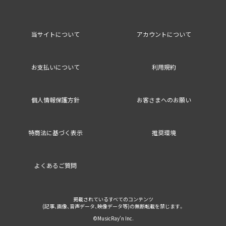
当サイトについて
アカウントについて
お支払いについて
利用規約
個人情報保護方針
お客さまへのお願い
特商法に基づく表示
推奨環境
よくあるご質問
掲載されているすべてのコンテンツ
(記事、画像、音声データ、映像データ等)の無断転載を禁じます。
©MusicRay’n Inc.