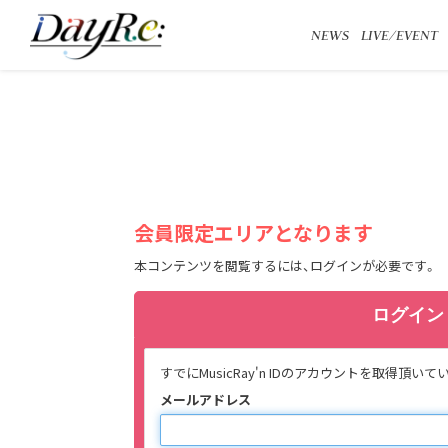
NEWS
LIVE/EVENT
会員限定エリアとなります
本コンテンツを閲覧するには、ログインが必要です。
ログイン
すでにMusicRay'n IDのアカウントを取
メールアドレス