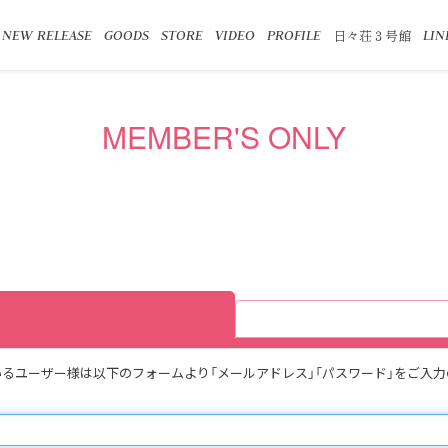
日々荘３号館
NEW RELEASE
GOODS
STORE
VIDEO
PROFILE
LIN
MEMBER'S ONLY
得頂いているユーザー様は以下のフォームより「メールアドレス」「パスワード」をご