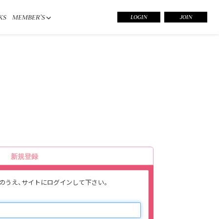
KS
MEMBER’S
LOGIN
JOIN
新規登録
入力のうえ、サイトにログインして下さい。