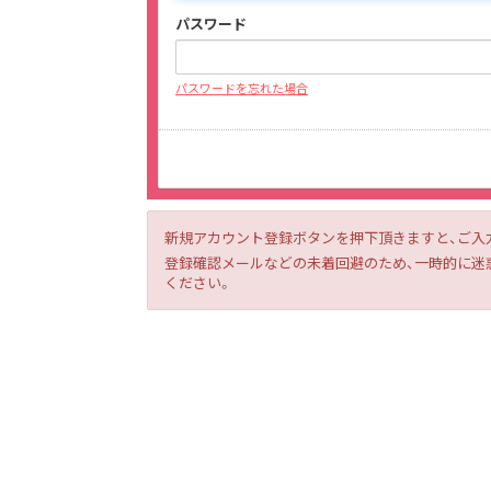
パスワード
パスワードを忘れた場合
新規アカウント登録ボタンを押下頂きますと、ご入
登録確認メールなどの未着回避のため、一時的に迷惑メー
ください。