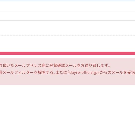
力頂いたメールアドレス宛に登録確認メールをお送り致します。
ルフィルターを解除する、または「dayre-official.jp」からのメー